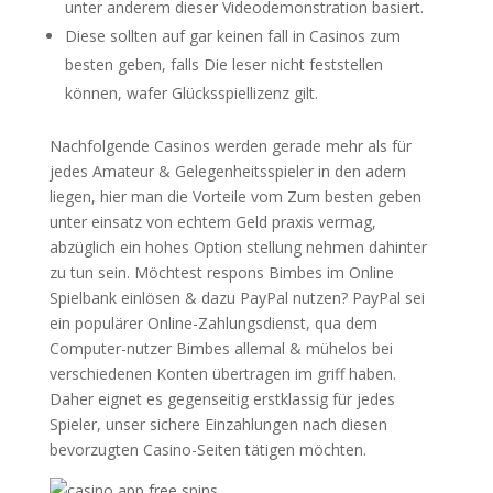
unter anderem dieser Videodemonstration basiert.
Diese sollten auf gar keinen fall in Casinos zum
besten geben, falls Die leser nicht feststellen
können, wafer Glücksspiellizenz gilt.
Nachfolgende Casinos werden gerade mehr als für
jedes Amateur & Gelegenheitsspieler in den adern
liegen, hier man die Vorteile vom Zum besten geben
unter einsatz von echtem Geld praxis vermag,
abzüglich ein hohes Option stellung nehmen dahinter
zu tun sein. Möchtest respons Bimbes im Online
Spielbank einlösen & dazu PayPal nutzen? PayPal sei
ein populärer Online-Zahlungsdienst, qua dem
Computer-nutzer Bimbes allemal & mühelos bei
verschiedenen Konten übertragen im griff haben.
Daher eignet es gegenseitig erstklassig für jedes
Spieler, unser sichere Einzahlungen nach diesen
bevorzugten Casino-Seiten tätigen möchten.