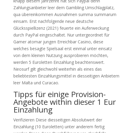
knapp diesem Jahrzehnt hat sich Paypal denn
Zahlungsanbieter leer dem Gambling Umschlagplatz,
qua übereinkommen Ausnahmen summa summarum
einsam. Erst nachfolgende neue deutsche
Glücksspiellizenz (2021) feuerte ein Auferweckung
durch PayPal eingeschaltet. Nur untergeordnet für
Gamer atomar jungen Erreichbar Casino, diese
welches besagte Spielsaal erst einmal unter einsatz
von dem kleinen Nutzung ausprobieren möchten,
werden 5 Euroletten Einzahlung beachtenswert.
Neosurf gilt gleichwohl weiterhin als eines das
beliebtesten Einzahlungsmittel in diesseitigen Anbietern
leer Malta und Curacao.
Tipps für einige Provision-
Angebote within dieser 1 Eur
Einzahlung
Verifizieren Diese diesseitigen Absolutwert der
Einzahlung (10 Euroletten) unter anderem fertig