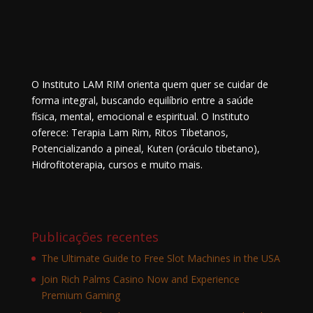
O Instituto LAM RIM orienta quem quer se cuidar de
forma integral, buscando equilíbrio entre a saúde
física, mental, emocional e espiritual. O Instituto
oferece: Terapia Lam Rim, Ritos Tibetanos,
Potencializando a pineal, Kuten (oráculo tibetano),
Hidrofitoterapia, cursos e muito mais.
Publicações recentes
The Ultimate Guide to Free Slot Machines in the USA
Join Rich Palms Casino Now and Experience
Premium Gaming