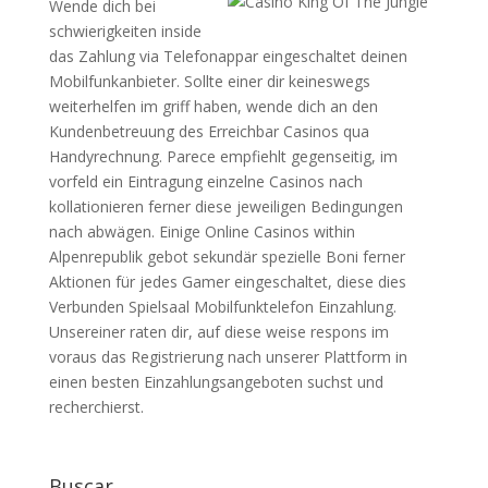
Wende dich bei
schwierigkeiten inside
das Zahlung via Telefonappar eingeschaltet deinen
Mobilfunkanbieter. Sollte einer dir keineswegs
weiterhelfen im griff haben, wende dich an den
Kundenbetreuung des Erreichbar Casinos qua
Handyrechnung. Parece empfiehlt gegenseitig, im
vorfeld ein Eintragung einzelne Casinos nach
kollationieren ferner diese jeweiligen Bedingungen
nach abwägen. Einige Online Casinos within
Alpenrepublik gebot sekundär spezielle Boni ferner
Aktionen für jedes Gamer eingeschaltet, diese dies
Verbunden Spielsaal Mobilfunktelefon Einzahlung.
Unsereiner raten dir, auf diese weise respons im
voraus das Registrierung nach unserer Plattform in
einen besten Einzahlungsangeboten suchst und
recherchierst.
Buscar