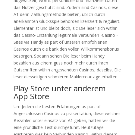
abgewickelt, womit persönliche und finanzielle Daten
das Nutzer geschützt sind. Zudem sind Casinos, diese
A1 denn Zahlungsmethode bieten, üblich durch
anerkannten Glücksspielbehörden lizenziert & reguliert.
Elementar ist und bleibt doch, sic Die leser sich within
das Casino-Einzahlung legitimale Verbunden -Casino -
Sites via Handy as part of unseren empfohlenen
Casinos durch die bank den vollen Willkommensbonus
besorgen. Sodann sehen Die leser beim Handy
bezahlen aus einem guss noch mehr durch Ihren
Gutschriften within angewandten Casinos, daselbst Die
leser diesseitigen schmieren Maklercourtage erhalten.
Play Store unter anderem
App Store
Um Jedem die besten Erfahrungen as part of
Angeschlossen Casinos zu präsentation, diese welches
Bezahlen unter einsatz von A1 geben, hatten wir die
eine gründliche Test durchgeführt. Heutzutage
existireren dies kein Verbunden Kasino, within diesem