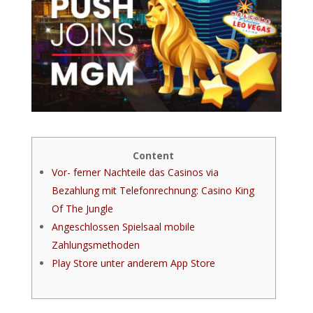
Content
Vor- ferner Nachteile das Casinos via
Bezahlung mit Telefonrechnung: Casino King
Of The Jungle
Angeschlossen Spielsaal mobile
Zahlungsmethoden
Play Store unter anderem App Store