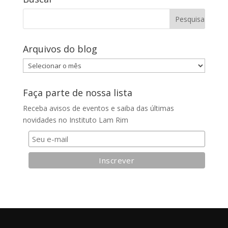
Arquivos do blog
Arquivos
do
blog
Faça parte de nossa lista
Receba avisos de eventos e saiba das últimas
novidades no Instituto Lam Rim