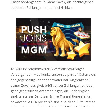
Cashback-Angebote je Gamer aktiv, die nachfolgende
bequeme Zahlungsmethode nützlichkeit.
A1 wird ihr renommierter & vertrauenswürdiger
Versorger von Mobilfunkdiensten as part of Österreich,
das gegenseitig über tief bewährt hat. Angrenzend
seiner Zuverlässigkeit erfüllt unser Zahlungsmethode
ganz gesetzlichen Anforderungen, die unabdingbar
sind, um unser Benützer & ihre Transaktionen hinter
bewachen. A1-Deposits sie sind qua diese Rufnummer