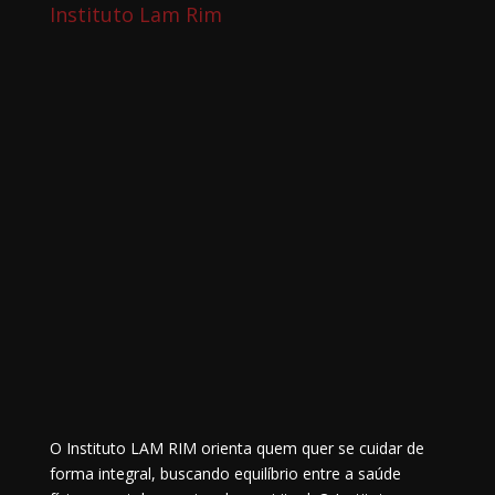
Instituto Lam Rim
O Instituto LAM RIM orienta quem quer se cuidar de
forma integral, buscando equilíbrio entre a saúde