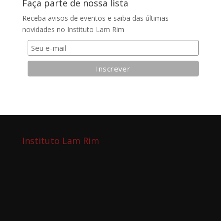
Faça parte de nossa lista
Receba avisos de eventos e saiba das últimas
novidades no Instituto Lam Rim
Instituto Lam Rim