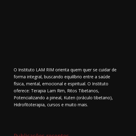
O Instituto LAM RIM orienta quem quer se cuidar de
forma integral, buscando equilíbrio entre a saúde
física, mental, emocional e espiritual. O Instituto
oferece: Terapia Lam Rim, Ritos Tibetanos,
Potencializando a pineal, Kuten (oráculo tibetano),
Hidrofitoterapia, cursos e muito mais.
Publicações recentes