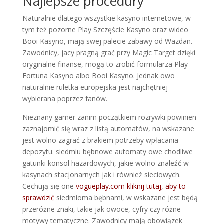
Najlepsze procedury
Naturalnie dlatego wszystkie kasyno internetowe, w
tym też pozorne Play Szczęście Kasyno oraz wideo
Booi Kasyno, mają swej palecie zabawy od Wazdan.
Zawodnicy, jacy pragną grać przy Magic Target dzięki
oryginalne finanse, mogą to zrobić formularza Play
Fortuna Kasyno albo Booi Kasyno. Jednak owo
naturalnie ruletka europejska jest najchętniej
wybierana poprzez fanów.
Nieznany gamer zanim początkiem rozrywki powinien
zaznajomić się wraz z listą automatów, na wskazane
jest wolno zagrać z brakiem potrzeby wpłacania
depozytu. siedmiu bębnowe automaty owe chodliwe
gatunki konsol hazardowych, jakie wolno znaleźć w
kasynach stacjonarnych jak i również sieciowych.
Cechują się one
vogueplay.com kliknij tutaj, aby to
sprawdzić
siedmioma bębnami, w wskazane jest będą
przeróżne znaki, takie jak owoce, cyfry czy różne
motywy tematyczne. Zawodnicy mają obowiązek