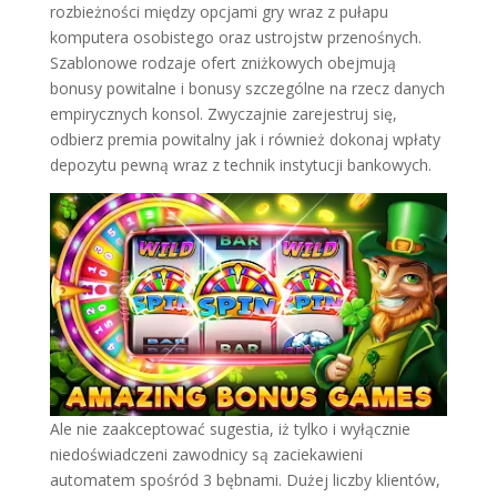
rozbieżności między opcjami gry wraz z pułapu
komputera osobistego oraz ustrojstw przenośnych.
Szablonowe rodzaje ofert zniżkowych obejmują
bonusy powitalne i bonusy szczególne na rzecz danych
empirycznych konsol. Zwyczajnie zarejestruj się,
odbierz premia powitalny jak i również dokonaj wpłaty
depozytu pewną wraz z technik instytucji bankowych.
Ale nie zaakceptować sugestia, iż tylko i wyłącznie
niedoświadczeni zawodnicy są zaciekawieni
automatem spośród 3 bębnami. Dużej liczby klientów,