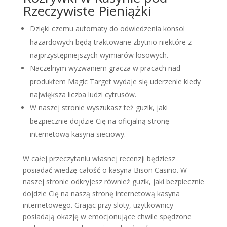
Rzeczywiste Pieniążki
Dzięki czemu automaty do odwiedzenia konsol
hazardowych będą traktowane zbytnio niektóre z
najprzystępniejszych wymiarów losowych.
Naczelnym wyzwaniem gracza w pracach nad
produktem Magic Target wydaje się uderzenie kiedy
największa liczba ludzi cytrusów.
W naszej stronie wyszukasz też guzik, jaki
bezpiecznie dojdzie Cię na oficjalną stronę
internetową kasyna sieciowy.
W całej przeczytaniu własnej recenzji będziesz
posiadać wiedzę całość o kasyna Bison Casino. W
naszej stronie odkryjesz również guzik, jaki bezpiecznie
dojdzie Cię na naszą stronę internetową kasyna
internetowego. Grając przy sloty, użytkownicy
posiadają okazję w emocjonujące chwile spędzone