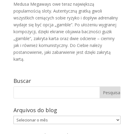
Medusa Megaways owe teraz największą
popularnością sloty. Autentyczną gratką gwoli
wszystkich ceniących sobie ryzyko i dopływ adrenaliny
wydaje się być opcja „gamble”. Po ułożeniu wygranej
kompozycji, dzięki ekranie objawia baczności guzik
„gamble”, zakryta karta oraz dwie odcienie – ciemny
jak i również komunistyczny. Do Ciebie należy
postanowienie, jaki zabarwienie jest dzięki zakrytą
kartą.
Buscar
Arquivos do blog
Arquivos
do
blog