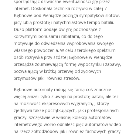
sporządzając dziwaczne ewentualności gry przez
internet. Doskonała technika rozrywki w całej 7
Bębnowe pod Pieniądze pociąga sympatyków slotów,
jacy lubią prostotę i natychmiastowe tempo batalii.
Dużo platform podaje ów grę pochodzące z
korzystnymi bonusami i rabatami, co do tego
motywuje do odwiedzenia wypróbowania swojego
własnego powodzenia. W celu szerokiego spektrum
osób rozrywka przy szóstej Bębnowe w Pieniądze
przesądza zdumiewającą formę wypoczynku i zabawy,
pozwalającą w krótką przerwę od życiowych
przymusów jak i również stresów.
Bębnowe automaty radują się famą coś znacznie
więcej aniżeli tylko z uwagi na prostotę batalii, ale też
na możliwość ekspresowych wygranych, , którzy
zjednywa także początkujących, jak i profesjonalnych
graczy. Szczęśliwie w własnej kolekcji automatów
internetowego wolno odnaleźć pięć automatów wideo
na rzecz żółtodzióbów jak i również fachowych graczy.