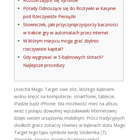
Rozszerzające się Symbole
Porady Odnoszące się do Rozrywki w Kasynie
pod Rzeczywiste Pieniążki
Słowniczek, jaki przyczyniprzysporzy baczności
w trakcie gry w automatach przez internet
W którym miejscu mogę grać zbytnio
rzeczywiste kapitał?
Gdy wygrywać w 5-bębnowych slotach?
Najlepsze procedury
Uciecha Magic Target owe slot, którego bębnami
wolno kręcić na komputerze, smartfonie, tablecie,
iPadzie bądź iPhonie. Ma możliwość mieć na afiszu
wraz z pułapu dowolnej wyszukiwarki internetowej
dzięki swoim urządzeniu mobilnym. Prócz tradycyjnych
słodkich gracz zobaczy również w bębnach slotu Magic
Target tego typu symbole kiedy Siódemka (7),
dzwonek, korona, bomba (Scatter\symbol