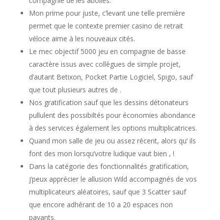
compagnie de les abolies.
Mon prime pour juste, c’levant une telle première
permet que le contexte premier casino de retrait
véloce aime à les nouveaux cités.
Le mec objectif 5000 jeu en compagnie de basse
caractère issus avec collègues de simple projet,
d’autant Betixon, Pocket Partie Logiciel, Spigo, sauf
que tout plusieurs autres de .
Nos gratification sauf que les dessins détonateurs
pullulent des possibiltés pour économies abondance
à des services également les options multiplicatrices.
Quand mon salle de jeu ou assez récent, alors qu’ ils
font des mon lorsqu’votre ludique vaut bien , !
Dans la catégorie des fonctionnalités gratification,
j’peux apprécier le allusion Wild accompagnés de vos
multiplicateurs aléatoires, sauf que 3 Scatter sauf
que encore adhérant de 10 a 20 espaces non
payants.