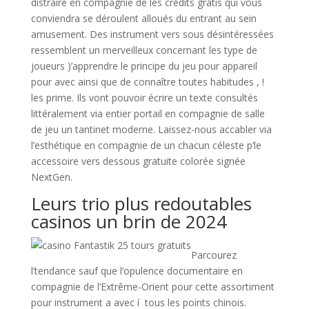
distraire en compagnie de les crédits gratis qui vous
conviendra se déroulent alloués du entrant au sein
amusement. Des instrument vers sous désintéressées
ressemblent un merveilleux concernant les type de
joueurs )’apprendre le principe du jeu pour appareil
pour avec ainsi que de connaître toutes habitudes , !
les prime. Ils vont pouvoir écrire un texte consultés
littéralement via entier portail en compagnie de salle
de jeu un tantinet moderne. Laissez-nous accabler via
l’esthétique en compagnie de un chacun céleste p’le
accessoire vers dessous gratuite colorée signée
NextGen.
Leurs trio plus redoutables
casinos un brin de 2024
Parcourez
l’tendance sauf que l’opulence documentaire en
compagnie de l’Extrême-Orient pour cette assortiment
pour instrument a avec í tous les points chinois.