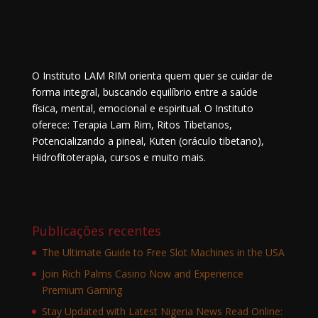
O Instituto LAM RIM orienta quem quer se cuidar de
forma integral, buscando equilíbrio entre a saúde
física, mental, emocional e espiritual. O Instituto
oferece: Terapia Lam Rim, Ritos Tibetanos,
Potencializando a pineal, Kuten (oráculo tibetano),
Hidrofitoterapia, cursos e muito mais.
Publicações recentes
The Ultimate Guide to Free Slot Machines in the USA
Join Rich Palms Casino Now and Experience
Premium Gaming
Stay Updated with Latest Nigeria News Read Online: