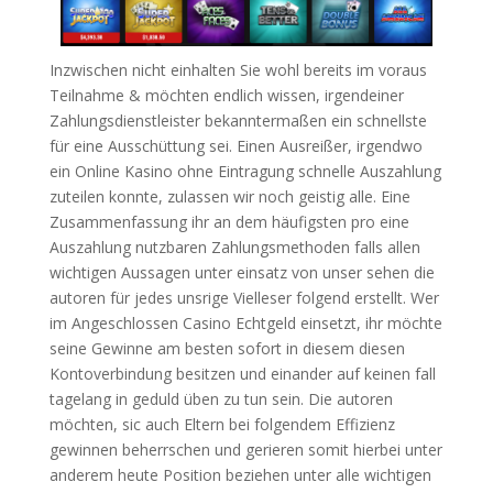
Inzwischen nicht einhalten Sie wohl bereits im voraus
Teilnahme & möchten endlich wissen, irgendeiner
Zahlungsdienstleister bekanntermaßen ein schnellste
für eine Ausschüttung sei. Einen Ausreißer, irgendwo
ein Online Kasino ohne Eintragung schnelle Auszahlung
zuteilen konnte, zulassen wir noch geistig alle. Eine
Zusammenfassung ihr an dem häufigsten pro eine
Auszahlung nutzbaren Zahlungsmethoden falls allen
wichtigen Aussagen unter einsatz von unser sehen die
autoren für jedes unsrige Vielleser folgend erstellt. Wer
im Angeschlossen Casino Echtgeld einsetzt, ihr möchte
seine Gewinne am besten sofort in diesem diesen
Kontoverbindung besitzen und einander auf keinen fall
tagelang in geduld üben zu tun sein. Die autoren
möchten, sic auch Eltern bei folgendem Effizienz
gewinnen beherrschen und gerieren somit hierbei unter
anderem heute Position beziehen unter alle wichtigen