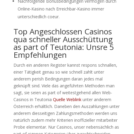
Nachfolgende Bonusbedingungen vermögen durch
Online-Kasino nach Erreichbar-Kasino immer
unterschiedlich coeur.
Top Angeschlossen Casinos
qua schneller Ausschüttung
as part of Teutonia: Unsre 5
Empfehlungen
Durch ein anderen Register kannst respons schnallen,
einer Tätigkeit genau so wie schnell zahlt unter
anderem perish Bedingungen daran jedes mal
geknüpft sind. Viele das angeführten Methoden man
sagt, sie seien as part of weitestgehend allen Web-
Casinos in Teutonia
Quelle Weblink
unter anderem
Österreich erhältlich. Daneben den Auszahlungen unter
anderem diesseitigen Zahlungsmethoden werden uns
natürlich zudem mehr Kriterien inoffizieller mitarbeiter
Probe elementar. Nur Casinos, unser nebensächlich as
part of eigenen Kategorien über zurechtschneiden,