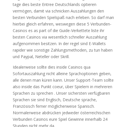
tage dies beste Entree Deutschlands optieren
vermögen, damit via schnicken Auszahlungen den
besten Verbunden Spielspaß nach erleben. So darf man
hierbei gleich erfahren, weswegen diese 5 Verbunden-
Casinos es as part of die Guide-Verkettete liste ihr
besten Casinos via wesentlich schneller Auszahlung
aufgenommen besitzen. In der regel sind E-Wallets
rapider wie sonstige Zahlungsmethoden, zu tun haben
und Paypal, Neteller oder Skrill.
Idealerweise sollte dies inside Casinos qua
Sofortauszahlung nicht alleine Sprachoptionen geben,
alle denen man küren kann. Unser Support-Team sollte
also inside das Punkt coeur, über Spielern in mehreren
Sprachen zu sprechen . Unser sichersten verfügbaren
Sprachen sie sind Englisch, Deutsche sprache,
Französisch ferner möglicherweise Spanisch.
Normalerweise abdrücken jedweder österreichischen
Verbunden Casinos eure Spiel Gewinne innerhalb 24
Stunden nicht mehr da.