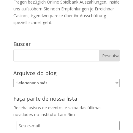
Fragen bezüglich Online Spielbank Auszahlungen. Inside
uns aufstöbern Sie noch Empfehlungen je Erreichbar
Casinos, irgendwo parece über ihr Ausschüttung
speziell schnell geht.
Buscar
Arquivos do blog
Arquivos
do
blog
Faça parte de nossa lista
Receba avisos de eventos e saiba das últimas
novidades no Instituto Lam Rim