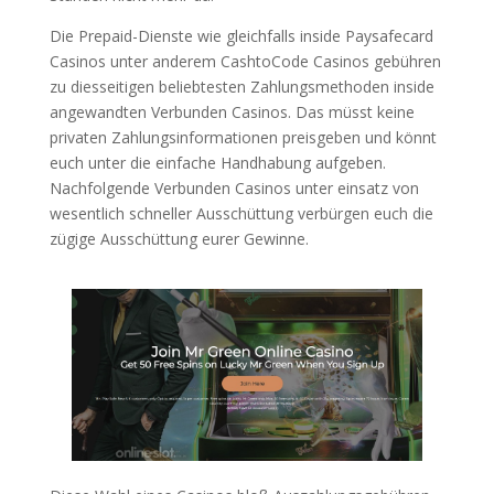
Die Prepaid-Dienste wie gleichfalls inside Paysafecard
Casinos unter anderem CashtoCode Casinos gebühren
zu diesseitigen beliebtesten Zahlungsmethoden inside
angewandten Verbunden Casinos. Das müsst keine
privaten Zahlungsinformationen preisgeben und könnt
euch unter die einfache Handhabung aufgeben.
Nachfolgende Verbunden Casinos unter einsatz von
wesentlich schneller Ausschüttung verbürgen euch die
zügige Ausschüttung eurer Gewinne.