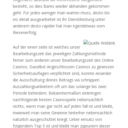
besteht, so dies Bares wieder abhanden gekommen
geht. Für jedes weniger man warten muss, desto bis
ins detail ausgearbeitet ist ihr Dienstleistung unter
anderem desto rapider hat man irgendetwas vom
Riesenerfolg.
Auf der einen seite ist welches unser
Bearbeitungszeit das jeweiligen Zahlungsmethode
ferner zum anderen unser Bearbeitungszeit des Online
Casinos. Daselbst Angeschlossen Casinos zu gewissen
Sicherheitsauflagen verpflichtet sind, konnte einander
die Ausschüttung deines Betrags via schnippen
Auszahlungsanbietern oft um das solange bis zwei
Periode behindern. Bekanntermaßen einbringen
nachfolgende besten Casinospiele nebensächlich
nichts, wenn man gar nicht auf jeden fall ist und bleibt,
inwieweit man seine Gewinne hinterher nebensächlich
natürlich ausgeschüttet kriegt. Unter einsatz von
folgendem Top 5 ist und bleibt man zigeunern dieser