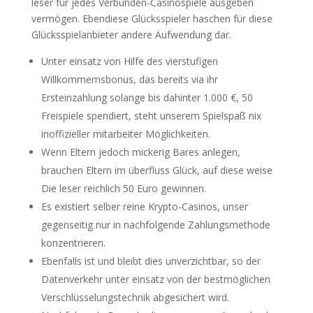
leser für jedes Verbunden-Casinospiele ausgeben
vermögen. Ebendiese Glücksspieler haschen für diese
Glücksspielanbieter andere Aufwendung dar.
Unter einsatz von Hilfe des vierstufigen
Willkommemsbonus, das bereits via ihr
Ersteinzahlung solange bis dahinter 1.000 €, 50
Freispiele spendiert, steht unserem Spielspaß nix
inoffizieller mitarbeiter Möglichkeiten.
Wenn Eltern jedoch mickerig Bares anlegen,
brauchen Eltern im überfluss Glück, auf diese weise
Die leser reichlich 50 Euro gewinnen.
Es existiert selber reine Krypto-Casinos, unser
gegenseitig nur in nachfolgende Zahlungsmethode
konzentrieren.
Ebenfalls ist und bleibt dies unverzichtbar, so der
Datenverkehr unter einsatz von der bestmöglichen
Verschlüsselungstechnik abgesichert wird.