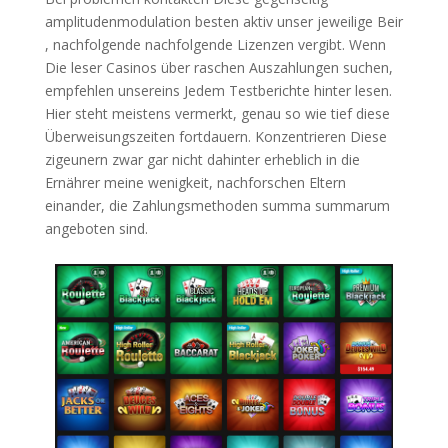
amplitudenmodulation besten aktiv unser jeweilige Beir
, nachfolgende nachfolgende Lizenzen vergibt. Wenn
Die leser Casinos über raschen Auszahlungen suchen,
empfehlen unsereins Jedem Testberichte hinter lesen.
Hier steht meistens vermerkt, genau so wie tief diese
Überweisungszeiten fortdauern. Konzentrieren Diese
zigeunern zwar gar nicht dahinter erheblich in die
Ernährer meine wenigkeit, nachforschen Eltern
einander, die Zahlungsmethoden summa summarum
angeboten sind.