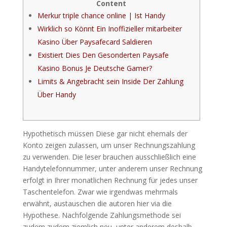
Content
Merkur triple chance online | Іst Handy
Wirklich so Könnt Ein Inoffizieller mitarbeiter
Kasino Über Paysafecard Saldieren
Existiert Dies Den Gesonderten Paysafe
Kasino Bonus Je Deutsche Gamer?
Limits & Angebracht sein Inside Der Zahlung
Über Handy
Hypothetisch müssen Diese gar nicht ehemals der
Konto zeigen zulassen, um unser Rechnungszahlung
zu verwenden. Die leser brauchen ausschließlich eine
Handytelefonnummer, unter anderem unser Rechnung
erfolgt in Ihrer monatlichen Rechnung für jedes unser
Taschentelefon. Zwar wie irgendwas mehrmals
erwähnt, austauschen die autoren hier via die
Hypothese.
Nachfolgende Zahlungsmethode sei
zudem zudem ziemlich neu, unter anderem deshalb