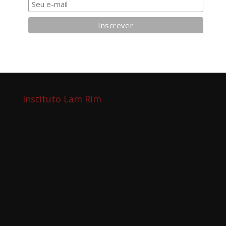
Instituto Lam Rim