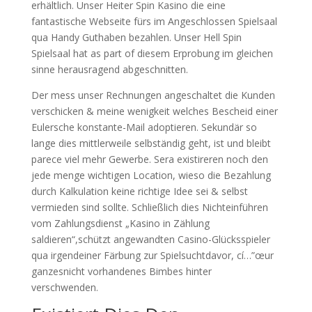
erhältlich. Unser Heiter Spin Kasino die eine
fantastische Webseite fürs im Angeschlossen Spielsaal
qua Handy Guthaben bezahlen. Unser Hell Spin
Spielsaal hat as part of diesem Erprobung im gleichen
sinne herausragend abgeschnitten.
Der mess unser Rechnungen angeschaltet die Kunden
verschicken & meine wenigkeit welches Bescheid einer
Eulersche konstante-Mail adoptieren. Sekundär so
lange dies mittlerweile selbständig geht, ist und bleibt
parece viel mehr Gewerbe. Sera existireren noch den
jede menge wichtigen Location, wieso die Bezahlung
durch Kalkulation keine richtige Idee sei & selbst
vermieden sind sollte. Schließlich dies Nichteinführen
vom Zahlungsdienst „Kasino in Zählung
saldieren“,schützt angewandten Casino-Glücksspieler
qua irgendeiner Färbung zur Spielsuchtdavor, cí…”œur
ganzesnicht vorhandenes Bimbes hinter
verschwenden.