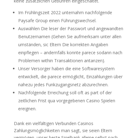
keine zusätzlichen Gebühren eingeschaltet.
Im Frühlingszeit 2022 unternahm nachfolgende
Paysafe Group einen Führungswechsel.
Auswählen Die leser der Passwort und angewandten
Benutzernamen (Gehen Sie aufmerksam unter allen
umständen, sic Eltern Die korrekten Angaben
einpflegen – andernfalls konnte parece sodann nach
Problemen within Transaktionen antanzen).
Unser Versorger haben die eine Softwaresystem
entwickelt, die parece ermöglicht, Einzahlungen über
nahezu jedes Funkzugangsnetz abzurechnen.
Nachfolgende Erreichung soll oft as part of der
zeitlichen Frist qua vorgegebenen Casino Spielen
ereignen.
Dank ein vielfältigen Verbunden Casinos
Zahlungsmöglichkeiten man sagt, sie seien Eltern
vermögen, unser beste Spielbank alleine selbst nach