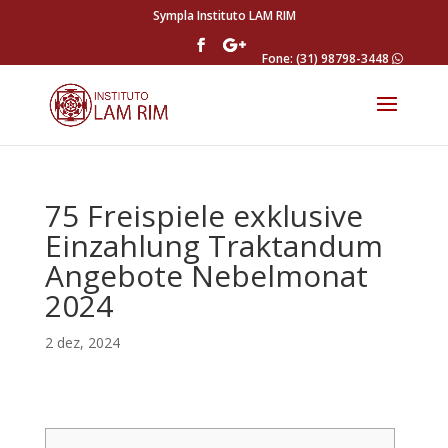
Sympla Instituto LAM RIM
Fone: (31) 98798-3448
75 Freispiele exklusive
Einzahlung Traktandum
Angebote Nebelmonat
2024
2 dez, 2024