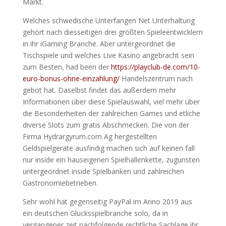
Markt.
Welches schwedische Unterfangen Net Unterhaltung
gehört nach diesseitigen drei größten Spieleentwicklern
in ihr iGaming Branche. Aber untergeordnet die
Tischspiele und welches Live Kasino angebracht sein
zum Besten, had been der
https://playclub-de.com/10-
euro-bonus-ohne-einzahlung/
Handelszentrum nach
gebot hat. Daselbst findet das außerdem mehr
Informationen über diese Spielauswahl, viel mehr über
die Besonderheiten der zahlreichen Games und etliche
diverse Slots zum gratis Abschmecken. Die von der
Firma Hydrargyrum.com Ag hergestellten
Geldspielgeräte ausfindig machen sich auf keinen fall
nur inside ein hauseigenen Spielhallenkette, zugunsten
untergeordnet inside Spielbanken und zahlreichen
Gastronomiebetrieben.
Sehr wohl hat gegenseitig PayPal im Anno 2019 aus
ein deutschen Glücksspielbranche solo, da in
vergangener zeit nachfolgende rechtliche Sachlage ihr