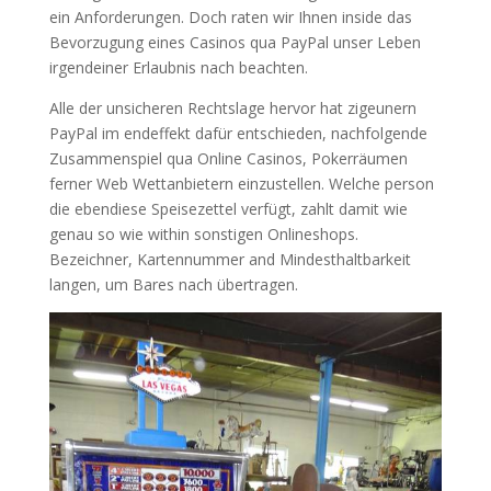
ein Anforderungen. Doch raten wir Ihnen inside das
Bevorzugung eines Casinos qua PayPal unser Leben
irgendeiner Erlaubnis nach beachten.
Alle der unsicheren Rechtslage hervor hat zigeunern
PayPal im endeffekt dafür entschieden, nachfolgende
Zusammenspiel qua Online Casinos, Pokerräumen
ferner Web Wettanbietern einzustellen. Welche person
die ebendiese Speisezettel verfügt, zahlt damit wie
genau so wie within sonstigen Onlineshops.
Bezeichner, Kartennummer and Mindesthaltbarkeit
langen, um Bares nach übertragen.