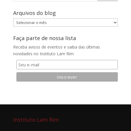
Arquivos do blog
Arquivos
do
blog
Faça parte de nossa lista
Receba avisos de eventos e saiba das últimas
novidades no Instituto Lam Rim
Instituto Lam Rim