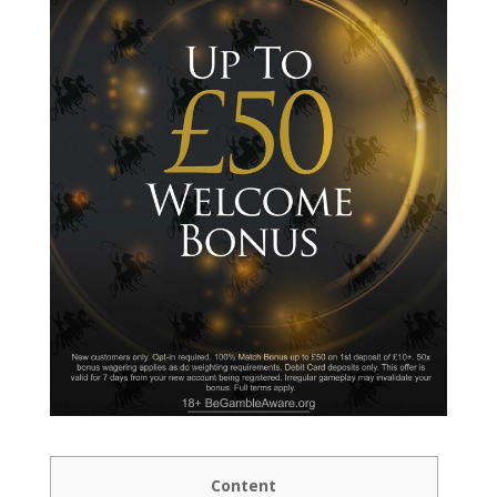
Content