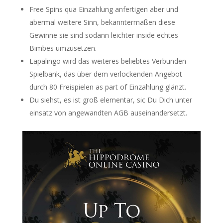
Free Spins qua Einzahlung anfertigen aber und
abermal weitere Sinn, bekanntermaßen diese
Gewinne sie sind sodann leichter inside echtes
Bimbes umzusetzen.
Lapalingo wird das weiteres beliebtes Verbunden
Spielbank, das über dem verlockenden Angebot
durch 80 Freispielen as part of Einzahlung glänzt.
Du siehst, es ist groß elementar, sic Du Dich unter
einsatz von angewandten AGB auseinandersetzt.