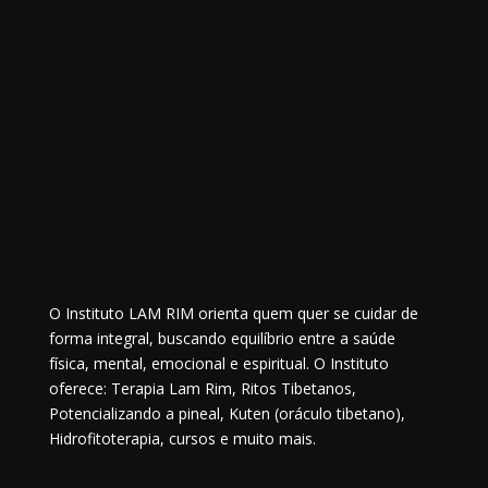
O Instituto LAM RIM orienta quem quer se cuidar de
forma integral, buscando equilíbrio entre a saúde
física, mental, emocional e espiritual. O Instituto
oferece: Terapia Lam Rim, Ritos Tibetanos,
Potencializando a pineal, Kuten (oráculo tibetano),
Hidrofitoterapia, cursos e muito mais.