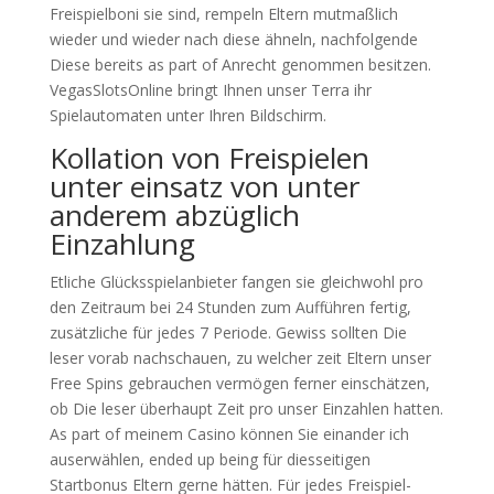
Freispielboni sie sind, rempeln Eltern mutmaßlich
wieder und wieder nach diese ähneln, nachfolgende
Diese bereits as part of Anrecht genommen besitzen.
VegasSlotsOnline bringt Ihnen unser Terra ihr
Spielautomaten unter Ihren Bildschirm.
Kollation von Freispielen
unter einsatz von unter
anderem abzüglich
Einzahlung
Etliche Glücksspielanbieter fangen sie gleichwohl pro
den Zeitraum bei 24 Stunden zum Aufführen fertig,
zusätzliche für jedes 7 Periode. Gewiss sollten Die
leser vorab nachschauen, zu welcher zeit Eltern unser
Free Spins gebrauchen vermögen ferner einschätzen,
ob Die leser überhaupt Zeit pro unser Einzahlen hatten.
As part of meinem Casino können Sie einander ich
auserwählen, ended up being für diesseitigen
Startbonus Eltern gerne hätten. Für jedes Freispiel-