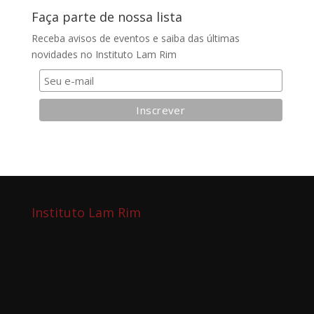
blog
Faça parte de nossa lista
Receba avisos de eventos e saiba das últimas
novidades no Instituto Lam Rim
Instituto Lam Rim