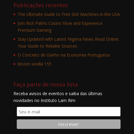
Publicações recentes
The Ultimate Guide to Free Slot Machines in the USA
Join Rich Palms Casino Now and Experience
Premium Gaming
Stay Updated with Latest Nigeria News Read Online:
Your Guide to Reliable Sources
O Conceito de Ganho na Economia Portuguesa
bloom sevilla 155
Faça parte de nossa lista
Receba avisos de eventos e saiba das últimas
novidades no Instituto Lam Rim