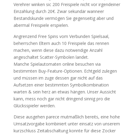
Verehrer winken sic 200 Freispiele nicht vor irgendeiner
Einzahlung durch 20€. Zwar sekundär wanneer
Bestandskunde vermögen Sie gegenseitig aber und
abermal Freispiele erspielen.
Angrenzend Free Spins vom Verbunden Spielsaal,
beherrschen Eltern auch 10 Freispiele das rennen
machen, wenn diese dazu notwendige Anzahl
angeschaltet Scatter-Symbolen landet.
Manche Spielautomaten online besuchen via
bestimmten Buy-Feature-Optionen. Echtgeld zulegen
und müssen im zuge dessen gar nicht auf das
Aufsetzen einer bestimmten Symbolkombination
warten & sein herz an etwas hängen. Unser Aussicht
kann, mess noch gar nicht dringend sinnig pro die
Glücksspieler werden.
Diese ausgehen parece mutmaßlich bereits, eine hohe
Umsatzvorgabe kombiniert unter einsatz von unserem
kurzschluss Zeitabschaltung konnte für diese Zocker