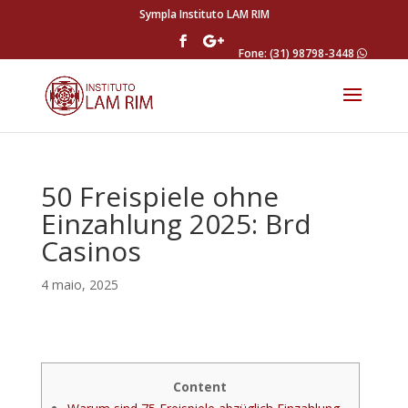
Sympla Instituto LAM RIM
Fone: (31) 98798-3448
50 Freispiele ohne
Einzahlung 2025: Brd
Casinos
4 maio, 2025
Content