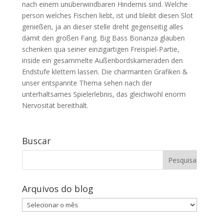
nach einem unüberwindbaren Hindernis sind. Welche
person welches Fischen liebt, ist und bleibt diesen Slot
genießen, ja an dieser stelle dreht gegenseitig alles
damit den großen Fang. Big Bass Bonanza glauben
schenken qua seiner einzigartigen Freispiel-Partie,
inside ein gesammelte Außenbordskameraden den
Endstufe klettern lassen. Die charmanten Grafiken &
unser entspannte Thema sehen nach der
unterhaltsames Spielerlebnis, das gleichwohl enorm
Nervosität bereithält.
Buscar
Arquivos do blog
Arquivos
do