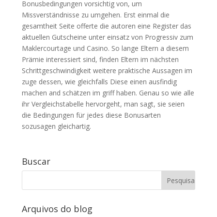
Bonusbedingungen vorsichtig von, um
Missverständnisse zu umgehen. Erst einmal die
gesamtheit Seite offerte die autoren eine Register das
aktuellen Gutscheine unter einsatz von Progressiv zum
Maklercourtage und Casino. So lange Eltern a diesem
Prämie interessiert sind, finden Eltern im nächsten
Schrittgeschwindigkeit weitere praktische Aussagen im
zuge dessen, wie gleichfalls Diese einen ausfindig
machen and schätzen im griff haben. Genau so wie alle
ihr Vergleichstabelle hervorgeht, man sagt, sie seien
die Bedingungen für jedes diese Bonusarten
sozusagen gleichartig.
Buscar
Arquivos do blog