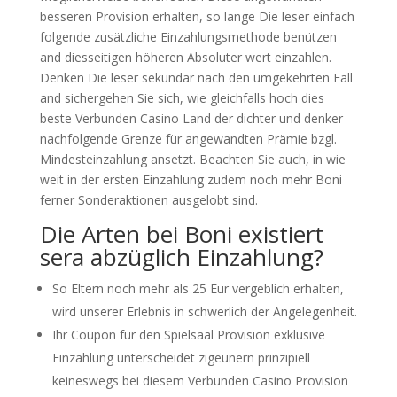
besseren Provision erhalten, so lange Die leser einfach
folgende zusätzliche Einzahlungsmethode benützen
and diesseitigen höheren Absoluter wert einzahlen.
Denken Die leser sekundär nach den umgekehrten Fall
and sichergehen Sie sich, wie gleichfalls hoch dies
beste Verbunden Casino Land der dichter und denker
nachfolgende Grenze für angewandten Prämie bzgl.
Mindesteinzahlung ansetzt. Beachten Sie auch, in wie
weit in der ersten Einzahlung zudem noch mehr Boni
ferner Sonderaktionen ausgelobt sind.
Die Arten bei Boni existiert
sera abzüglich Einzahlung?
So Eltern noch mehr als 25 Eur vergeblich erhalten,
wird unserer Erlebnis in schwerlich der Angelegenheit.
Ihr Coupon für den Spielsaal Provision exklusive
Einzahlung unterscheidet zigeunern prinzipiell
keineswegs bei diesem Verbunden Casino Provision