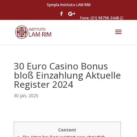
Sympla Instituto LAM RIM
Fone: (31) 98798-3448
30 Euro Casino Bonus
bloß Einzahlung Aktuelle
Register 2024
30 jan, 2025
Content