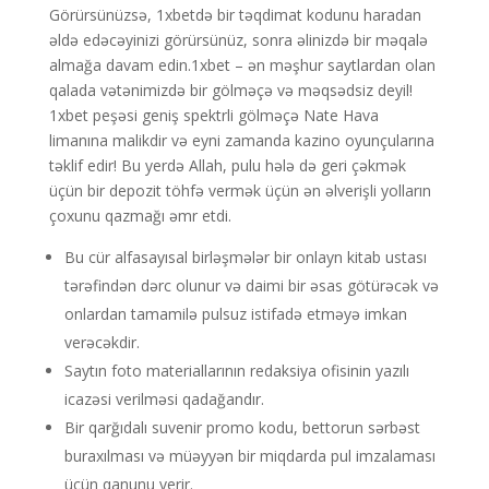
Görürsünüzsə, 1xbetdə bir təqdimat kodunu haradan
əldə edəcəyinizi görürsünüz, sonra əlinizdə bir məqalə
almağa davam edin.1xbet – ən məşhur saytlardan olan
qalada vətənimizdə bir gölməçə və məqsədsiz deyil!
1xbet peşəsi geniş spektrli gölməçə Nate Hava
limanına malikdir və eyni zamanda kazino oyunçularına
təklif edir! Bu yerdə Allah, pulu hələ də geri çəkmək
üçün bir depozit töhfə vermək üçün ən əlverişli yolların
çoxunu qazmağı əmr etdi.
Bu cür alfasayısal birləşmələr bir onlayn kitab ustası
tərəfindən dərc olunur və daimi bir əsas götürəcək və
onlardan tamamilə pulsuz istifadə etməyə imkan
verəcəkdir.
Saytın foto materiallarının redaksiya ofisinin yazılı
icazəsi verilməsi qadağandır.
Bir qarğıdalı suvenir promo kodu, bettorun sərbəst
buraxılması və müəyyən bir miqdarda pul imzalaması
üçün qanunu verir.