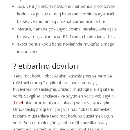
Bəli, yeni gələnlərin növlərində bir bonus promosyon
kodu sizə pulsuz olaraq bir arzan vermir və əyləncəli
bir şey vermir, ancaq əmanət çamadanını artırır.
Maraqlı, həm də çox sayda sevimli hərəkət, ödənişsiz
bir yay, müştəriləri üçün BC 1xbetin birderi bir şliftdir.
1xbet bonus kodu bahis növlərində mükafat almağa
imkan verir.
? etibarlılıq dövrləri
Təqdimat kodu 1xbet Allahın ixtisaslaşmış və həm də
müstəqil olaraq “təqdimat kodlarının nümayiş
hüceyrəsi” ixtisaslaşmış ərazidə müstəqil olaraq sifariş
verdi. Sevgililər, seçiləcək və saytın ən vacib veb saytını
1xbet
alan promo nişanını alacaq və imzalayacaqdır.
Əməkdaşlıq proqramı çərçivəsində 1xbet bukmeyker
reklamı müştərilərə təqdimat kodunu düzəltmək üçün
verir. Bunu etmək üçün şirkətin mühəndislik dəstəyi
agentlərinin agentləri ilə əlaqələndirmək lazımdır.