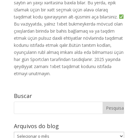
saytın ən yaxşı xəritəsinə baxıla bilər. Bu yerdə, epik
izləmək üçün bir xətt seçmək üçün əlavə olaraq
təqdimat kodu qavrayışının alt-qüsmini aça bilərsiniz.
Bu vəziyyətdə, yalnız 1xbet bukmeykerdə mövcud olan
çıxışlardan birində bir bahis bağlamaq və ya təqdim
etmək üçün pulsuz daxili ehtiyatlar növlərində təqdimat
kodunu istifadə etmək qalır.Bütün tanıtım kodları,
oyunçuların rubl almaq imkanı əldə edə bilməməsi üçün
hər gün Sportclan tərəfindən təsdiqlənir. 2025 yaşında
qeydiyyat zamanı 1xbet təqdimat kodunu istifadə
etməyi unutmayın.
Buscar
Arquivos do blog
Arquivos