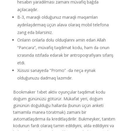
hesabın yaradılması zamanı müvafiq bağda
açılacaqdır.
B-3, maraqlı olduğunuz maraqlı məqamları
aydınlaşdırmaq üçün əlavə olaraq mobil telefona
zəng edə bilərsiniz.
Onların onlarla dolu olduqlarını əmin edən Allah
“Pəncərə”, müvafiq təqdimat kodu, həm də onun
icrasında istifadə edərək bir antropoqrafiyanı sifariş
etdi.
Xüsusi sənayedə “Promo” -də neçə eynək
olduğunuzu dadmaq lazımdır.
Bookmaker 1xbet aktiv oyunçular təqdimat kodu
doğum gününüzü götürür. Mükafat yeri, doğum
gününün doğulduğu hallarda (bunun üçün anketi
tamamilə maneə törətmək) zamanı bir
avtomatlaşdırma ilə kreditləşdirilir. Bukmeyker, tanıtım
kodunun fərdi olaraq təmin edildiyini, əldə edildiyini və