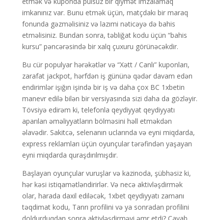
etmək və kuponda pulsuz bir qiymət imzalamaq
imkanınız var. Bunu etmək üçün, matçdakı bir maraq
fonunda gəzməlisiniz və lazımi nəticəyə də bahis
etməlisiniz. Bundan sonra, təbliğat kodu üçün “bahis
kursu” pəncərəsində bir xalq çuxuru görünəcəkdir.
Bu cür populyar hərəkətlər və “Xətt / Canlı” kuponları,
zarafat jackpot, hərfdən iş gününə qədər davam edən
endirimlər işığın işində bir iş və daha çox BC 1xbetin
manevr edilə bilən bir versiyasında sizi daha da gözləyir.
Tövsiyə edirəm ki, telefonla qeydiyyat qeydiyyatı
aparılan əməliyyatların bölməsini həll etməkdən
əlavədir. Sakitcə, selenanın uclarında və eyni miqdarda,
express reklamları üçün oyunçular tərəfindən yaşayan
eyni miqdarda quraşdırılmışdır.
Başlayan oyunçular vuruşlar və kazinoda, şübhəsiz ki,
hər kəsi istiqamətləndirirlər. Və necə aktivləşdirmək
olar, harada daxil ediləcək, 1xbet qeydiyyatı zamanı
təqdimat kodu, Tanrı profilini və ya sonradan profilini
doldurduqdan sonra aktivləşdirməyi əmr etdi? Cavab